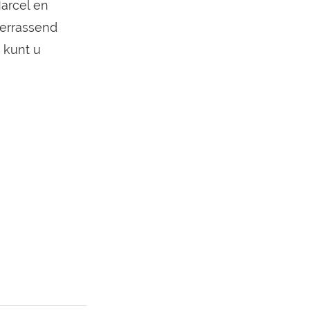
Marcel en
verrassend
 kunt u