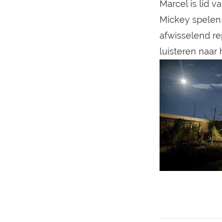
Marcel is lid v
Mickey spelen 
afwisselend re
luisteren naar