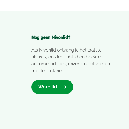
Nog geen Nivonlid?
Als Nivonlid ontvang je het laatste
nieuws, ons ledenblad en boek je
accommodaties, reizen en activiteiten
met ledentarief.
Word lid