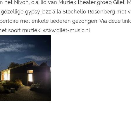
an het Nivon, o.a. lid van Muziek theater groep Gilet. 
gezellige gypsy jazz a la Stochello Rosenberg met 
pertoire met enkele liederen gezongen. Via deze link
 het soort muziek. www.gilet-music.nl